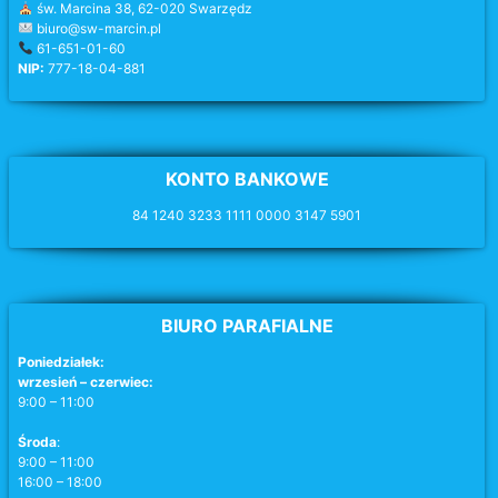
św. Marcina 38, 62-020 Swarzędz
biuro@sw-marcin.pl
61-651-01-60
NIP:
777-18-04-881
KONTO BANKOWE
84 1240 3233 1111 0000 3147 5901
BIURO PARAFIALNE
Poniedziałek:
wrzesień – czerwiec:
9:00 – 11:00
Środa
:
9:00 – 11:00
16:00 – 18:00