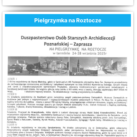
Pielgrzymka na Roztocze