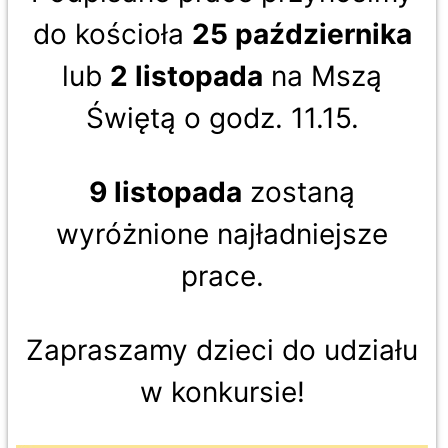
do kościoła
25 października
lub
2 listopada
na Mszą
Świętą o godz. 11.15.
9 listopada
zostaną
wyróżnione najładniejsze
prace.
Zapraszamy dzieci do udziału
w konkursie!