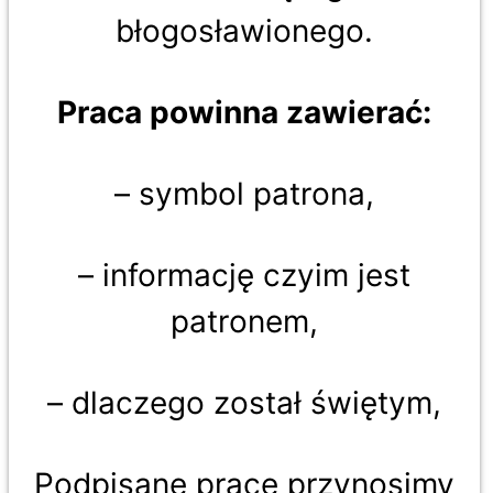
błogosławionego.
Praca powinna zawierać:
– symbol patrona,
– informację czyim jest
patronem,
– dlaczego został świętym,
Podpisane prace przynosimy