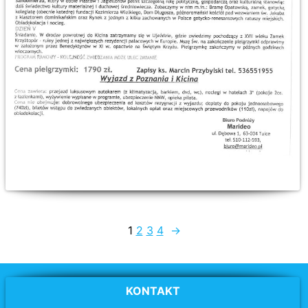
1
2
3
4
→
KONTAKT