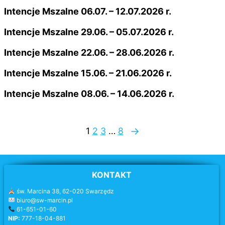
Intencje Mszalne 06.07. – 12.07.2026 r.
Intencje Mszalne 29.06. – 05.07.2026 r.
Intencje Mszalne 22.06. – 28.06.2026 r.
Intencje Mszalne 15.06. – 21.06.2026 r.
Intencje Mszalne 08.06. – 14.06.2026 r.
→
1
2
3
…
8
KONTAKT
św. Marcina 38, 62-020 Swarzędz
biuro@sw-marcin.pl
61-651-01-60
NIP:
777-18-04-881