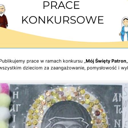
Publikujemy prace w ramach konkursu „
Mój Święty Patron
„
wszystkim dzieciom za zaangażowanie, pomysłowość i wyk