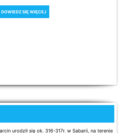
DOWIEDZ SIĘ WIĘCEJ
rodził się ok. 316-317r. w Sabarii, na terenie