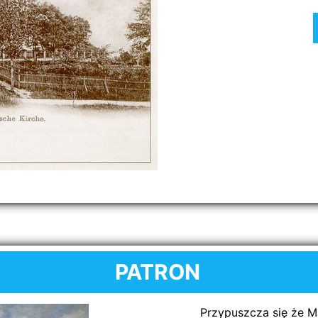
PATRON
Przypuszcza się że Marcin u