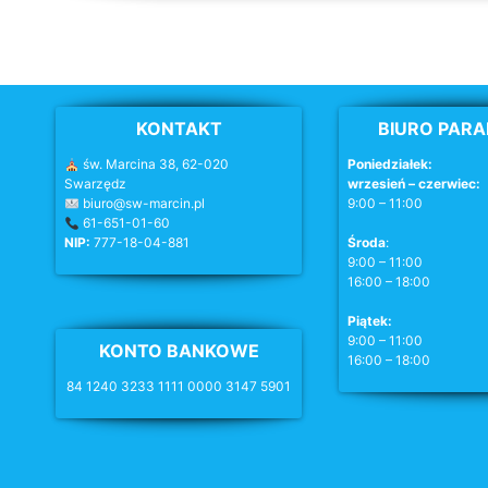
KONTAKT
BIURO PARA
św. Marcina 38, 62-020
Poniedziałek:
Swarzędz
wrzesień – czerwiec:
biuro@sw-marcin.pl
9:00 – 11:00
61-651-01-60
NIP:
777-18-04-881
Środa
:
9:00 – 11:00
16:00 – 18:00
Piątek:
9:00 – 11:00
KONTO BANKOWE
16:00 – 18:00
84 1240 3233 1111 0000 3147 5901