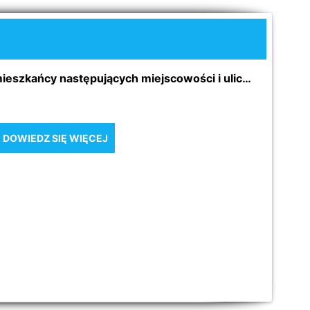
mieszkańcy następujących miejscowości i ulic…
DOWIEDZ
SIĘ
WIĘCEJ