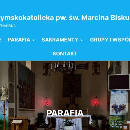
zymskokatolicka pw. św. Marcina Bis
OZNAŃSKA
E
PARAFIA
SAKRAMENTY
GRUPY I WSPÓ
KONTAKT
PARAFIA