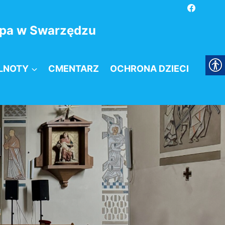
kupa w Swarzędzu
LNOTY
CMENTARZ
OCHRONA DZIECI