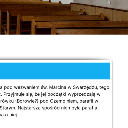
od wezwaniem św. Marcina w Swarzędzu, tego
ć. Przyjmuje się, że jej początki wyprzedzają w
orówku (Borowie?) pod Czempiniem, parafii w
Starym. Najstarszą spośród nich była parafia
a o niej…