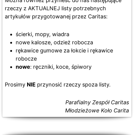
Można również przynieść do nas następujące
rzeczy z AKTUALNEJ listy potrzebnych
artykułów przygotowanej przez Caritas:
ścierki, mopy, wiadra
nowe kalosze, odzież robocza
rękawice gumowe za łokcie i rękawice
robocze
nowe
: ręczniki, koce, śpiwory
Prosimy
NIE
przynosić rzeczy spoza listy.
Parafialny Zespół Caritas
Młodzieżowe Koło Carita