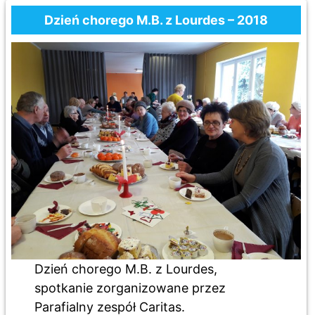
Dzień chorego M.B. z Lourdes – 2018
Dzień chorego M.B. z Lourdes,
spotkanie zorganizowane przez
Parafialny zespół Caritas.