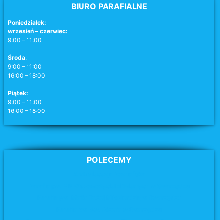
BIURO PARAFIALNE
Poniedziałek:
wrzesień – czerwiec:
9:00 – 11:00
Środa
:
9:00 – 11:00
16:00 – 18:00
Piątek:
9:00 – 11:00
16:00 – 18:00
POLECEMY
Archidiecezja Poznańska
Parafia pw. MB Wspomożycielki Wiernych w Swarzędzu
Parafia pw. Matki Bożej Miłosierdzia
w Swarzędzu
Parafia pw. św. Józefa
w Swarzędzu