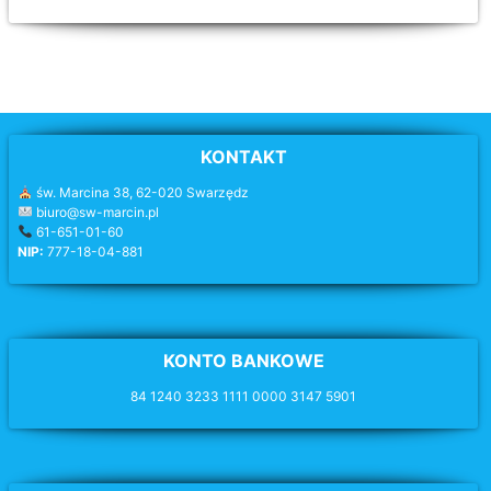
KONTAKT
św. Marcina 38, 62-020 Swarzędz
biuro@sw-marcin.pl
61-651-01-60
NIP:
777-18-04-881
KONTO BANKOWE
84 1240 3233 1111 0000 3147 5901