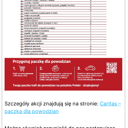
Szczegóły akcji znajdują się na stronie:
Caritas –
paczka dla powodzian