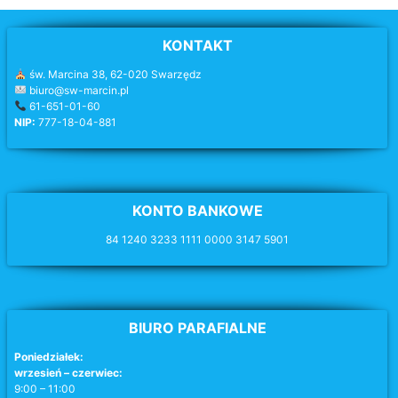
KONTAKT
św. Marcina 38, 62-020 Swarzędz
biuro@sw-marcin.pl
61-651-01-60
NIP:
777-18-04-881
KONTO BANKOWE
84 1240 3233 1111 0000 3147 5901
BIURO PARAFIALNE
Poniedziałek:
wrzesień – czerwiec:
9:00 – 11:00