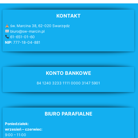
KONTAKT
św. Marcina 38, 62-020 Swarzędz
biuro@sw-marcin.pl
61-651-01-60
NIP:
777-18-04-881
KONTO BANKOWE
84 1240 3233 1111 0000 3147 5901
BIURO PARAFIALNE
Poniedziałek:
wrzesień – czerwiec:
9:00 – 11:00