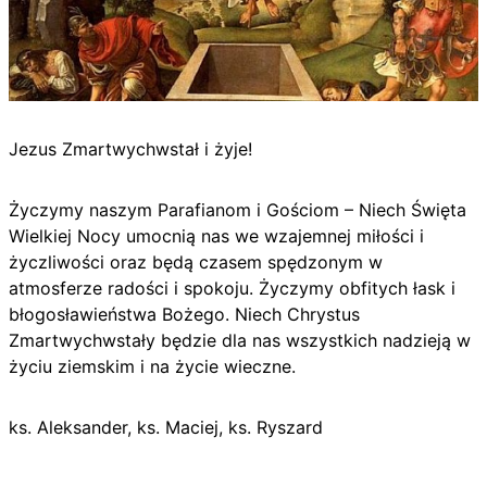
Jezus Zmartwychwstał i żyje!
Życzymy naszym Parafianom i Gościom – Niech Święta
Wielkiej Nocy umocnią nas we wzajemnej miłości i
życzliwości oraz będą czasem spędzonym w
atmosferze radości i spokoju. Życzymy obfitych łask i
błogosławieństwa Bożego. Niech Chrystus
Zmartwychwstały będzie dla nas wszystkich nadzieją w
życiu ziemskim i na życie wieczne.
ks. Aleksander, ks. Maciej, ks. Ryszard