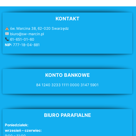
KONTAKT
św. Marcina 38, 62-020 Swarzędz
biuro@sw-marcin.pl
61-651-01-60
NIP:
777-18-04-881
KONTO BANKOWE
84 1240 3233 1111 0000 3147 5901
BIURO PARAFIALNE
Poniedziałek:
wrzesień – czerwiec:
9:00 – 11:00