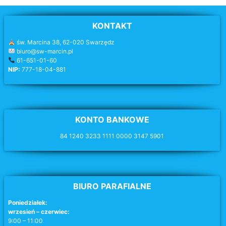
KONTAKT
św. Marcina 38, 62-020 Swarzędz
biuro@sw-marcin.pl
61-651-01-60
NIP:
777-18-04-881
KONTO BANKOWE
84 1240 3233 1111 0000 3147 5901
BIURO PARAFIALNE
Poniedziałek:
wrzesień – czerwiec:
9:00 – 11:00