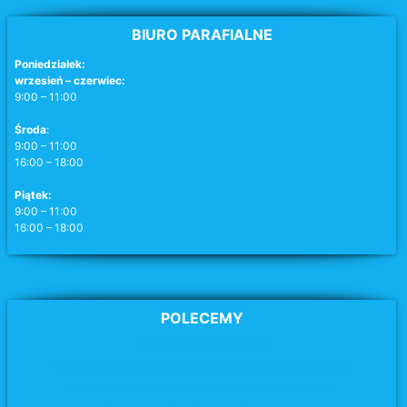
BIURO PARAFIALNE
Poniedziałek:
wrzesień – czerwiec:
9:00 – 11:00
Środa
:
9:00 – 11:00
16:00 – 18:00
Piątek:
9:00 – 11:00
16:00 – 18:00
POLECEMY
Archidiecezja Poznańska
Parafia pw. MB Wspomożycielki Wiernych w Swarzędzu
Parafia pw. Matki Bożej Miłosierdzia
w Swarzędzu