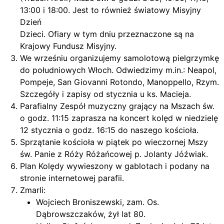
13:00 i 18:00. Jest to również światowy Misyjny
Dzień
Dzieci. Ofiary w tym dniu przeznaczone są na
Krajowy Fundusz Misyjny.
We wrześniu organizujemy samolotową pielgrzymkę
do południowych Włoch. Odwiedzimy m.in.: Neapol,
Pompeje, San Giovanni Rotondo, Manoppello, Rzym.
Szczegóły i zapisy od stycznia u ks. Macieja.
Parafialny Zespół muzyczny grający na Mszach św.
o godz. 11:15 zaprasza na koncert kolęd w niedzielę
12 stycznia o godz. 16:15 do naszego kościoła.
Sprzątanie kościoła w piątek po wieczornej Mszy
św. Panie z Róży Różańcowej p. Jolanty Jóźwiak.
Plan Kolędy wywieszony w gablotach i podany na
stronie internetowej parafii.
Zmarli:
Wojciech Broniszewski, zam. Os.
Dąbrowszczaków, żył lat 80.