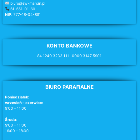
biuro@sw-marcin.pl
61-651-01-60
NIP:
777-18-04-881
KONTO BANKOWE
84 1240 3233 1111 0000 3147 5901
BIURO PARAFIALNE
Poniedziałek:
wrzesień – czerwiec:
9:00 – 11:00
Środa
:
9:00 – 11:00
16:00 – 18:00