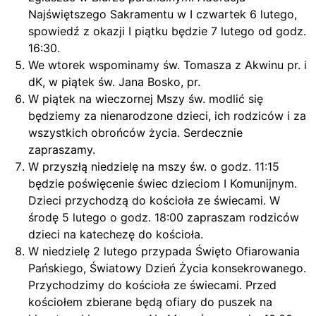
Najświętszego Sakramentu w I czwartek 6 lutego,
spowiedź z okazji I piątku będzie 7 lutego od godz.
16:30.
We wtorek wspominamy św. Tomasza z Akwinu pr. i
dK, w piątek św. Jana Bosko, pr.
W piątek na wieczornej Mszy św. modlić się
będziemy za nienarodzone dzieci, ich rodziców i za
wszystkich obrońców życia. Serdecznie
zapraszamy.
W przyszłą niedzielę na mszy św. o godz. 11:15
będzie poświęcenie świec dzieciom I Komunijnym.
Dzieci przychodzą do kościoła ze świecami. W
środę 5 lutego o godz. 18:00 zapraszam rodziców
dzieci na katechezę do kościoła.
W niedzielę 2 lutego przypada Święto Ofiarowania
Pańskiego, Światowy Dzień Życia konsekrowanego.
Przychodzimy do kościoła ze świecami. Przed
kościołem zbierane będą ofiary do puszek na