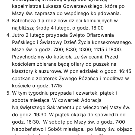
kapelmistrza Łukasza Gowarzewskiego, która po
Mszy św. zaprasza do wspólnego kolędowania.
Katecheza dla rodziców dzieci komunijnych w
najbliższą środę 4 lutego, o godz. 18:00
Jutro 2 lutego przypada Święto Ofiarowania
Pańskiego i Światowy Dzień Życia konsekrowanego.
Msze św. o godz. 7:00; 8:30; 10:00; 11:15 i 18:00.
Przychodzimy do kościoła ze świecami. Przed
kościołem zbierane będą ofiary do puszek na
klasztory klauzurowe. W poniedziałek o godz. 16:45
spotkanie zelatorek Żywego Różańca i modlitwa w
kościele o godz. 17:15
W tym tygodniu przypada I czwartek, piątek i
sobota miesiąca. W czwartek Adoracja
Najświętszego Sakramentu po wieczornej Mszy św.
do godz. 19:30. W piątek okazja do spowiedzi od
godz. 16:30. W sobotę po Mszy św. o godz. 7:00
Nabożeństwo I Sobót miesiąca., po Mszy św. objazd