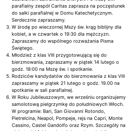
parafialny zespół Caritas zaprasza na poczęstunek
do salki parafialnej w Domu Katechetycznym.
Serdecznie zapraszamy.
W środę po wieczornej Mszy św. krąg biblijny dla
kobiet, a w czwartek o 19:30 dla mężczyzn.
Zapraszamy do wspólnego rozważania Pisma
Świętego.
Młodzież z klas VIII przygotowującą się do
bierzmowania, zapraszamy w piątek 14 lutego o
godz. 18:00 na Mszę św. i spotkanie.
Rodziców kandydatów do bierzmowania z klas VIII
zapraszamy w piątek 21 lutego o godz. 19.00 na
spotkanie w sali parafialnej.
W Roku Jubileuszowym, we wrześniu organizujemy
samolotową pielgrzymkę do południowych Włoch.
W programie: Bari, San Giovanni Rotondo,
Pietrelcina, Neapol, Pompeje, rejs na Capri, Monte
Cassino, Castel Gandolfo oraz Rzym. Szczegóły na