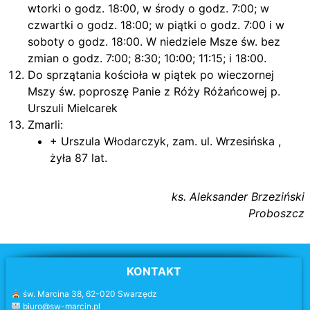
wtorki o godz. 18:00, w środy o godz. 7:00; w
czwartki o godz. 18:00; w piątki o godz. 7:00 i w
soboty o godz. 18:00. W niedziele Msze św. bez
zmian o godz. 7:00; 8:30; 10:00; 11:15; i 18:00.
Do sprzątania kościoła w piątek po wieczornej
Mszy św. poproszę Panie z Róży Różańcowej p.
Urszuli Mielcarek
Zmarli:
+ Urszula Włodarczyk, zam. ul. Wrzesińska ,
żyła 87 lat.
ks. Aleksander Brzeziński
Proboszcz
KONTAKT
św. Marcina 38, 62-020 Swarzędz
biuro@sw-marcin.pl