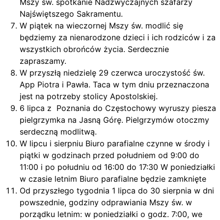
Mszy św. spotkanie Nadzwyczajnych szafarzy
Najświętszego Sakramentu.
W piątek na wieczornej Mszy św. modlić się
będziemy za nienarodzone dzieci i ich rodziców i za
wszystkich obrońców życia. Serdecznie
zapraszamy.
W przyszłą niedzielę 29 czerwca uroczystość św.
App Piotra i Pawła. Taca w tym dniu przeznaczona
jest na potrzeby stolicy Apostolskiej.
6 lipca z Poznania do Częstochowy wyruszy piesza
pielgrzymka na Jasną Górę. Pielgrzymów otoczmy
serdeczną modlitwą.
W lipcu i sierpniu Biuro parafialne czynne w środy i
piątki w godzinach przed południem od 9:00 do
11:00 i po południu od 16:00 do 17:30 W poniedziałki
w czasie letnim Biuro parafialne będzie zamknięte
Od przyszłego tygodnia 1 lipca do 30 sierpnia w dni
powszednie, godziny odprawiania Mszy św. w
porządku letnim: w poniedziałki o godz. 7:00, we