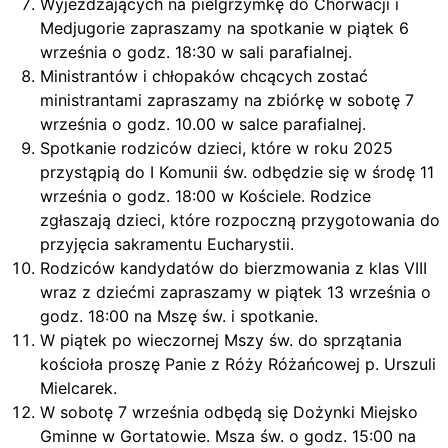
Wyjeżdżających na pielgrzymkę do Chorwacji i
Medjugorie zapraszamy na spotkanie w piątek 6
września o godz. 18:30 w sali parafialnej.
Ministrantów i chłopaków chcących zostać
ministrantami zapraszamy na zbiórkę w sobotę 7
września o godz. 10.00 w salce parafialnej.
Spotkanie rodziców dzieci, które w roku 2025
przystąpią do I Komunii św. odbędzie się w środę 11
września o godz. 18:00 w Kościele. Rodzice
zgłaszają dzieci, które rozpoczną przygotowania do
przyjęcia sakramentu Eucharystii.
Rodziców kandydatów do bierzmowania z klas VIII
wraz z dziećmi zapraszamy w piątek 13 września o
godz. 18:00 na Mszę św. i spotkanie.
W piątek po wieczornej Mszy św. do sprzątania
kościoła proszę Panie z Róży Różańcowej p. Urszuli
Mielcarek.
W sobotę 7 września odbędą się Dożynki Miejsko
Gminne w Gortatowie. Msza św. o godz. 15:00 na