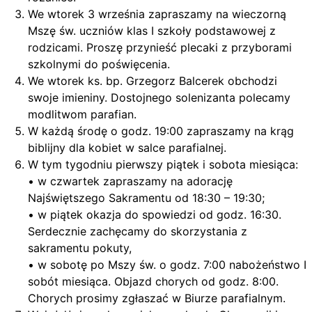
We wtorek 3 września zapraszamy na wieczorną
Mszę św. uczniów klas I szkoły podstawowej z
rodzicami. Proszę przynieść plecaki z przyborami
szkolnymi do poświęcenia.
We wtorek ks. bp. Grzegorz Balcerek obchodzi
swoje imieniny. Dostojnego solenizanta polecamy
modlitwom parafian.
W każdą środę o godz. 19:00 zapraszamy na krąg
biblijny dla kobiet w salce parafialnej.
W tym tygodniu pierwszy piątek i sobota miesiąca:
• w czwartek zapraszamy na adorację
Najświętszego Sakramentu od 18:30 – 19:30;
• w piątek okazja do spowiedzi od godz. 16:30.
Serdecznie zachęcamy do skorzystania z
sakramentu pokuty,
• w sobotę po Mszy św. o godz. 7:00 nabożeństwo I
sobót miesiąca. Objazd chorych od godz. 8:00.
Chorych prosimy zgłaszać w Biurze parafialnym.