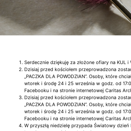
Serdecznie dziękuję za złożone ofiary na KUL i 
Dzisiaj przed kościołem przeprowadzona zostan
„PACZKA DLA POWODZIAN”. Osoby, które chciałyb
wtorek i środę 24 i 25 września w godz. od 17:0
Facebooku i na stronie internetowej Caritas Arc
Dzisiaj przed kościołem przeprowadzona zostan
„PACZKA DLA POWODZIAN”. Osoby, które chciałyb
wtorek i środę 24 i 25 września w godz. od 17:0
Facebooku i na stronie internetowej Caritas Arc
W przyszłą niedzielę przypada Światowy dzień