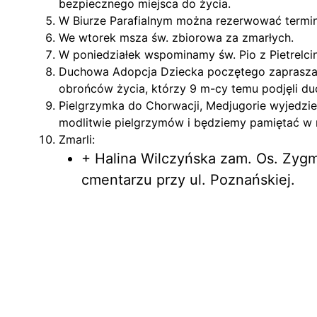
bezpiecznego miejsca do życia.
W Biurze Parafialnym można rezerwować terminy
We wtorek msza św. zbiorowa za zmarłych.
W poniedziałek wspominamy św. Pio z Pietrelc
Duchowa Adopcja Dziecka poczętego zaprasza w 
obrońców życia, którzy 9 m-cy temu podjęli d
Pielgrzymka do Chorwacji, Medjugorie wyjedzie 
modlitwie pielgrzymów i będziemy pamiętać w 
Zmarli:
+ Halina Wilczyńska zam. Os. Zygm
cmentarzu przy ul. Poznańskiej.