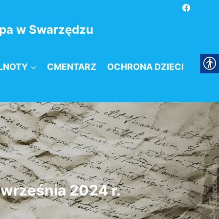
kupa w Swarzędzu
LNOTY
CMENTARZ
OCHRONA DZIECI
 września 2024 r.