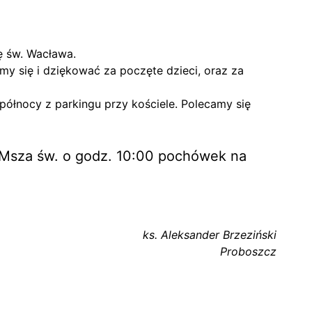
ę św. Wacława.
y się i dziękować za poczęte dzieci, oraz za
północy z parkingu przy kościele. Polecamy się
k Msza św. o godz. 10:00 pochówek na
ks. Aleksander Brzeziński
Proboszcz