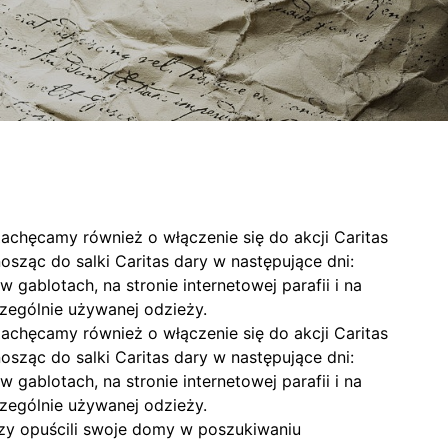
achęcamy również o włączenie się do akcji Caritas
ząc do salki Caritas dary w następujące dni:
 gablotach, na stronie internetowej parafii i na
czególnie używanej odzieży.
achęcamy również o włączenie się do akcji Caritas
ząc do salki Caritas dary w następujące dni:
 gablotach, na stronie internetowej parafii i na
czególnie używanej odzieży.
rzy opuścili swoje domy w poszukiwaniu