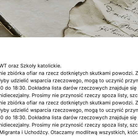
WT oraz Szkoły katolickie.
ie zbiórka ofiar na rzecz dotkniętych skutkami powodzi. Z
y udzielić wsparcia rzeczowego, mogą to uczynić przynos
0 do 18:30. Dokładna lista darów rzeczowych znajduje się w
hidiecezjalny. Prosimy nie przynosić rzeczy spoza listy, sz
ie zbiórka ofiar na rzecz dotkniętych skutkami powodzi. Z
y udzielić wsparcia rzeczowego, mogą to uczynić przynos
0 do 18:30. Dokładna lista darów rzeczowych znajduje się w
hidiecezjalny. Prosimy nie przynosić rzeczy spoza listy, sz
 Migranta i Uchodźcy. Otaczamy modlitwą wszystkich, któ