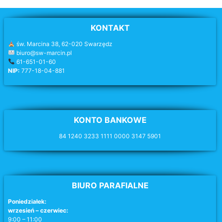
KONTAKT
św. Marcina 38, 62-020 Swarzędz
biuro@sw-marcin.pl
61-651-01-60
NIP:
777-18-04-881
KONTO BANKOWE
84 1240 3233 1111 0000 3147 5901
BIURO PARAFIALNE
Poniedziałek:
wrzesień – czerwiec:
9:00 – 11:00