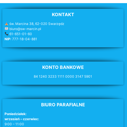
KONTAKT
św. Marcina 38, 62-020 Swarzędz
biuro@sw-marcin.pl
61-651-01-60
NIP:
777-18-04-881
KONTO BANKOWE
84 1240 3233 1111 0000 3147 5901
BIURO PARAFIALNE
Poniedziałek:
wrzesień – czerwiec:
9:00 – 11:00