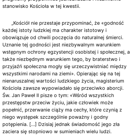
stanowisko Kościoła w tej kwestii.
„Kościół nie przestaje przypominać, że «godność
każdej istoty ludzkiej ma charakter istotowy i
obowiązuje od chwili poczęcia do naturalnej śmierci.
Uznanie tej godności jest niezbywalnym warunkiem
wstępnym ochrony egzystencji osobistej i społecznej, a
także niezbędnym warunkiem tego, by braterstwo i
przyjaźń społeczna mogły się urzeczywistniać między
wszystkimi narodami na ziemi». Opierając się na tej
nienaruszalnej wartości ludzkiego życia, magisterium
Kościoła zawsze wypowiadało się przeciwko aborcji.
Św. Jan Paweł II pisze o tym: «Wśród wszystkich
przestępstw przeciw życiu, jakie człowiek może
popełnić, przerwanie ciąży ma cechy, które czynią z
niego występek szczególnie poważny i godny
potępienia. […] Dzisiaj jednak świadomość jego zła
zaciera się stopniowo w sumieniach wielu ludzi.