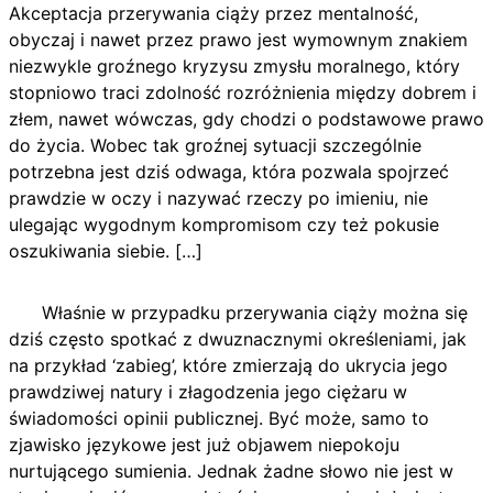
Akceptacja przerywania ciąży przez mentalność,
obyczaj i nawet przez prawo jest wymownym znakiem
niezwykle groźnego kryzysu zmysłu moralnego, który
stopniowo traci zdolność rozróżnienia między dobrem i
złem, nawet wówczas, gdy chodzi o podstawowe prawo
do życia. Wobec tak groźnej sytuacji szczególnie
potrzebna jest dziś odwaga, która pozwala spojrzeć
prawdzie w oczy i nazywać rzeczy po imieniu, nie
ulegając wygodnym kompromisom czy też pokusie
oszukiwania siebie. […]
Właśnie w przypadku przerywania ciąży można się
dziś często spotkać z dwuznacznymi określeniami, jak
na przykład ‘zabieg’, które zmierzają do ukrycia jego
prawdziwej natury i złagodzenia jego ciężaru w
świadomości opinii publicznej. Być może, samo to
zjawisko językowe jest już objawem niepokoju
nurtującego sumienia. Jednak żadne słowo nie jest w