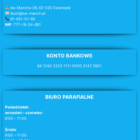
św. Marcina 38, 62-020 Swarzędz
biuro@sw-marcin.pl
61-651-01-60
NIP:
777-18-04-881
KONTO BANKOWE
84 1240 3233 1111 0000 3147 5901
BIURO PARAFIALNE
Poniedziałek:
wrzesień – czerwiec:
9:00 – 11:00
Środa
:
9:00 – 11:00