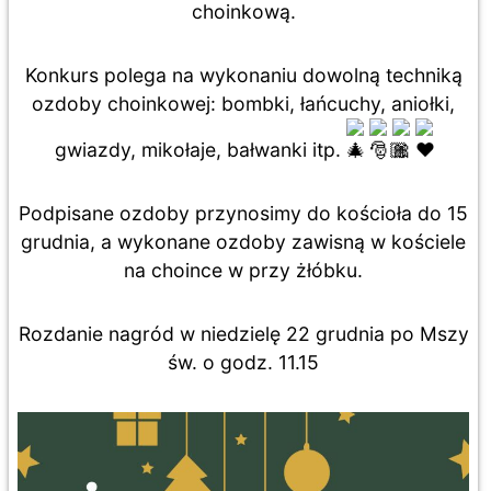
choinkową.
Konkurs polega na wykonaniu dowolną techniką
ozdoby choinkowej: bombki, łańcuchy, aniołki,
gwiazdy, mikołaje, bałwanki itp.
Podpisane ozdoby przynosimy do kościoła do 15
grudnia, a wykonane ozdoby zawisną w kościele
na choince w przy żłóbku.
Rozdanie nagród w niedzielę 22 grudnia po Mszy
św. o godz. 11.15