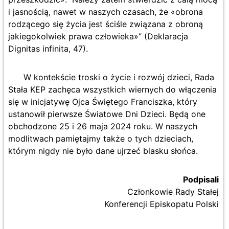
i jasnością, nawet w naszych czasach, że «obrona
rodzącego się życia jest ściśle związana z obroną
jakiegokolwiek prawa człowieka»” (Deklaracja
Dignitas infinita, 47).
W kontekście troski o życie i rozwój dzieci, Rada
Stała KEP zachęca wszystkich wiernych do włączenia
się w inicjatywę Ojca Świętego Franciszka, który
ustanowił pierwsze Światowe Dni Dzieci. Będą one
obchodzone 25 i 26 maja 2024 roku. W naszych
modlitwach pamiętajmy także o tych dzieciach,
którym nigdy nie było dane ujrzeć blasku słońca.
Podpisali
Członkowie Rady Stałej
Konferencji Episkopatu Polski