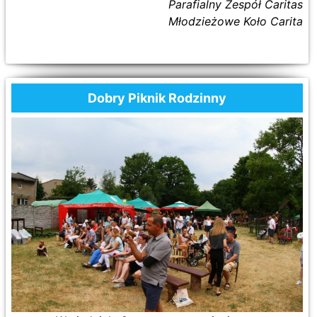
Parafialny Zespół Caritas
Młodzieżowe Koło Carita
Dobry Piknik Rodzinny