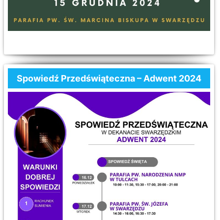
Spowiedź Przedświąteczna – Adwent 2024