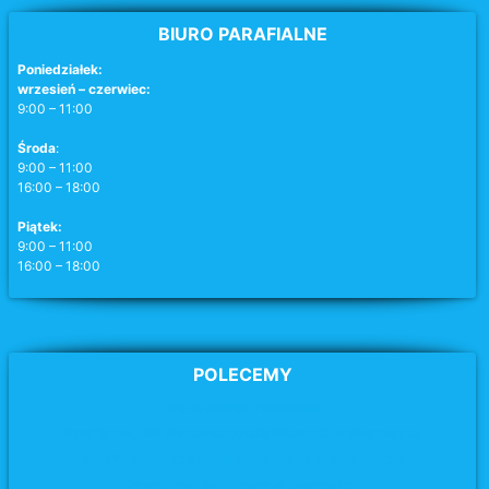
BIURO PARAFIALNE
Poniedziałek:
wrzesień – czerwiec:
9:00 – 11:00
Środa
:
9:00 – 11:00
16:00 – 18:00
Piątek:
9:00 – 11:00
16:00 – 18:00
POLECEMY
Archidiecezja Poznańska
Parafia pw. MB Wspomożycielki Wiernych w Swarzędzu
Parafia pw. Matki Bożej Miłosierdzia
w Swarzędzu
Parafia pw. św. Józefa
w Swarzędzu