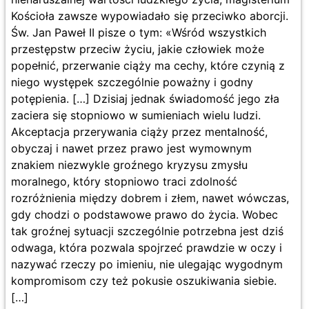
Kościoła zawsze wypowiadało się przeciwko aborcji.
Św. Jan Paweł II pisze o tym: «Wśród wszystkich
przestępstw przeciw życiu, jakie człowiek może
popełnić, przerwanie ciąży ma cechy, które czynią z
niego występek szczególnie poważny i godny
potępienia. […] Dzisiaj jednak świadomość jego zła
zaciera się stopniowo w sumieniach wielu ludzi.
Akceptacja przerywania ciąży przez mentalność,
obyczaj i nawet przez prawo jest wymownym
znakiem niezwykle groźnego kryzysu zmysłu
moralnego, który stopniowo traci zdolność
rozróżnienia między dobrem i złem, nawet wówczas,
gdy chodzi o podstawowe prawo do życia. Wobec
tak groźnej sytuacji szczególnie potrzebna jest dziś
odwaga, która pozwala spojrzeć prawdzie w oczy i
nazywać rzeczy po imieniu, nie ulegając wygodnym
kompromisom czy też pokusie oszukiwania siebie.
[…]