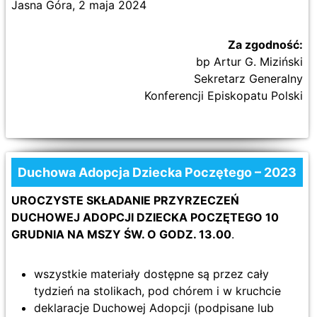
Jasna Góra, 2 maja 2024
Za zgodność:
bp Artur G. Miziński
Sekretarz Generalny
Konferencji Episkopatu Polski
Duchowa Adopcja Dziecka Poczętego – 2023
UROCZYSTE SKŁADANIE PRZYRZECZEŃ
DUCHOWEJ ADOPCJI DZIECKA POCZĘTEGO 10
GRUDNIA NA MSZY ŚW. O GODZ. 13.00
.
wszystkie materiały dostępne są przez cały
tydzień na stolikach, pod chórem i w kruchcie
deklaracje Duchowej Adopcji (podpisane lub