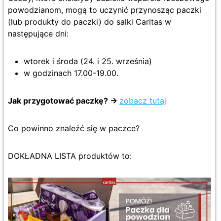
powodzianom, mogą to uczynić przynosząc paczki
(lub produkty do paczki) do salki Caritas w
następujące dni:
wtorek i środa (24. i 25. września)
w godzinach 17.00-19.00.
Jak przygotować paczkę? ->
zobacz tutaj
Co powinno znaleźć się w paczce?
DOKŁADNA LISTA produktów to: