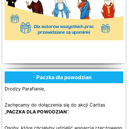
Paczka dla powodzian
Drodzy Parafianie,
Zachęcamy do dołączenia się do akcji Caritas
„
PACZKA DLA POWODZIAN
”.
Osoby, które chciałyby udzielić wsparcia rzeczowego